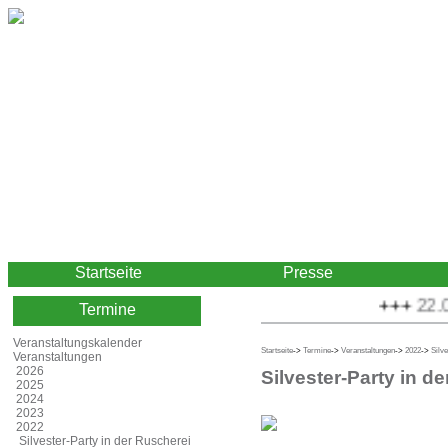
Startseite
Presse
+++
22.08
Termine
Veranstaltungskalender
Startseite
->
Termine
->
Veranstaltungen
->
2022
->
Silv
Veranstaltungen
2026
Silvester-Party in d
2025
2024
2023
2022
Silvester-Party in der Ruscherei