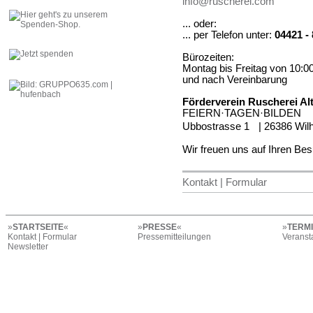
info@ruscherei.com
... oder:
... per Telefon unter:
04421 -
Bürozeiten:
Montag bis Freitag von 10:0
und nach Vereinbarung
Förderverein Ruscherei Al
FEIERN·TAGEN·BILDEN
Ubbostrasse 1 | 26386 Wi
Wir freuen uns auf Ihren Be
Kontakt | Formular
»
STARTSEITE
«
»
PRESSE
«
»
TERM
Kontakt | Formular
Pressemitteilungen
Veranst
Newsletter