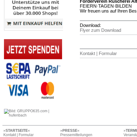
Förderverein Ruscherei Al
FEIERN·TAGEN·BILDEN
Wir freuen uns auf Ihren Be
Download:
Flyer zum Download
Kontakt | Formular
»
STARTSEITE
«
»
PRESSE
«
»
TERM
Kontakt | Formular
Pressemitteilungen
Veranst