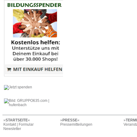
»
STARTSEITE
«
»
PRESSE
«
»
TERM
Kontakt | Formular
Pressemitteilungen
Veranst
Newsletter