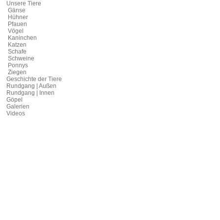
Unsere Tiere
Gänse
Hühner
Pfauen
Vögel
Kaninchen
Katzen
Schafe
Schweine
Ponnys
Ziegen
Geschichte der Tiere
Rundgang | Außen
Rundgang | Innen
Göpel
Galerien
Videos