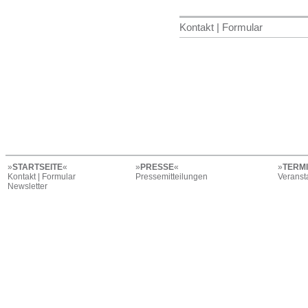
Kontakt | Formular
»
STARTSEITE
«
»
PRESSE
«
»
TERM
Kontakt | Formular
Pressemitteilungen
Veranst
Newsletter