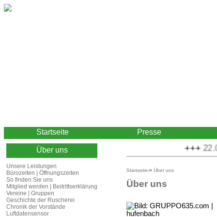
Startseite
Presse
+++
22.08
Über uns
Unsere Leistungen
Startseite
->
Über uns
Bürozeiten | Öffnungszeiten
So finden Sie uns
Über uns
Mitglied werden | Beitrittserklärung
Vereine | Gruppen
Geschichte der Ruscherei
Chronik der Vorstände
Luftdatensensor