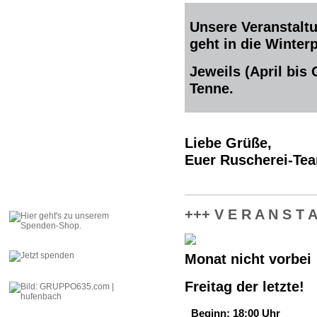
Unsere Veranstaltu
geht in die Winter
Jeweils (April bis
Tenne.
Liebe Grüße,
Euer Ruscherei-Te
+++ V E R A N S T A
Monat nicht vorbei
Freitag der letzte!
Beginn: 18:00 Uhr