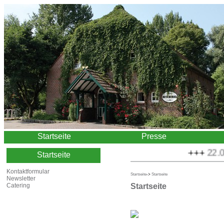
Startseite
Presse
+++
22.08.
Startseite
Kontaktformular
Startseite
->
Startseite
Newsletter
Startseite
Catering