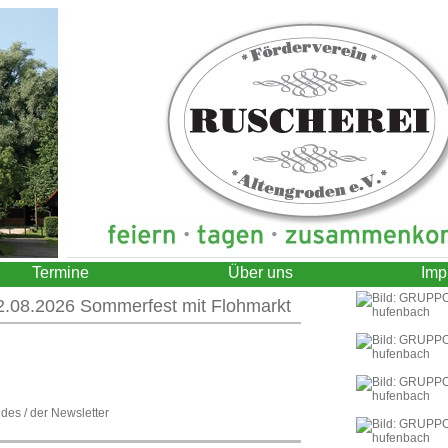
Termine
Über uns
Imp
8.2026 Sommerfest mit Flohmarkt
+++
28.08.2026 Freita
 des / der Newsletter