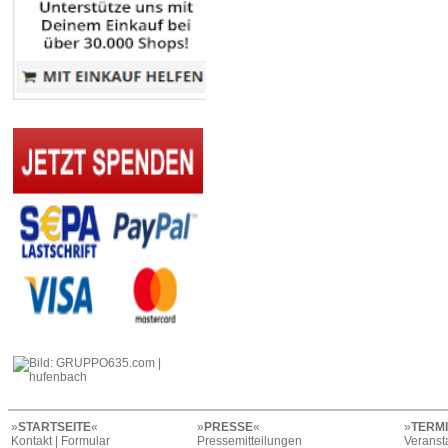
»
STARTSEITE
«
»
PRESSE
«
»
TERM
Kontakt | Formular
Pressemitteilungen
Veranst