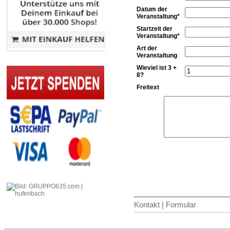
Datum der
Veranstaltung*
Startzeit der
Veranstaltung*
Art der
Veranstaltung
Wieviel ist 3 +
8?
Freitext
Kontakt | Formular