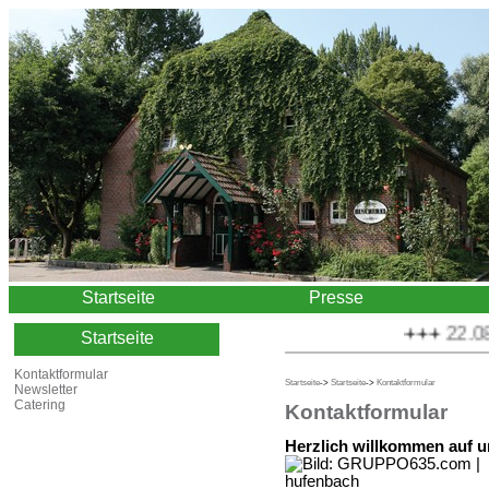
Startseite
Presse
+++
22.08.2
Startseite
Kontaktformular
Startseite
->
Startseite
->
Kontaktformular
Newsletter
Catering
Kontaktformular
Herzlich willkommen auf u