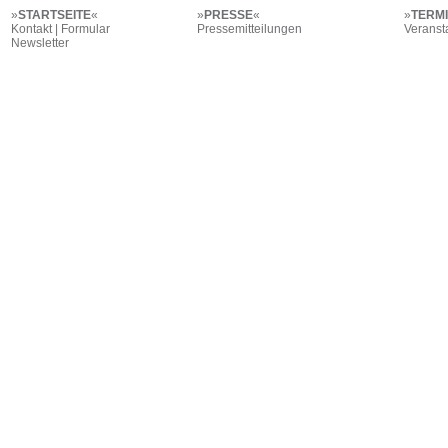
»
STARTSEITE
«
»
PRESSE
«
»
TERM
Kontakt | Formular
Pressemitteilungen
Veranst
Newsletter