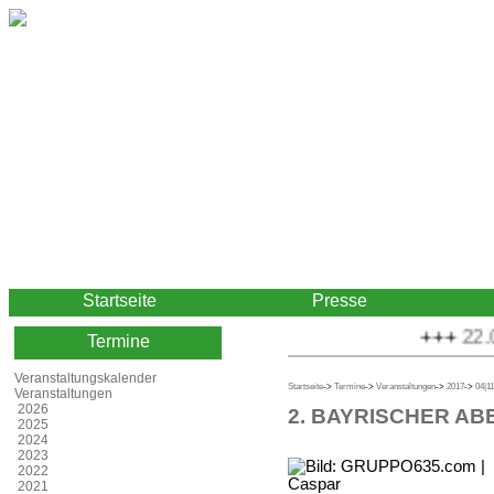
Startseite
Presse
+++
22.08
Termine
Veranstaltungskalender
Startseite
->
Termine
->
Veranstaltungen
->
2017
->
04|1
Veranstaltungen
2026
2. BAYRISCHER AB
2025
2024
2023
2022
2021