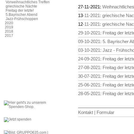
Vorweihnachtliches Treffen
griechische Nächte
27-11-2021:
Weihnachtliches
Freitag der letzte!
5.Bayrischer Abend
13
-11-2021: griechische Nac
Jazz-Frühschoppen
2020
12
-11-2021: griechische Nac
2019
2018
29-10-2021: Freitag der letzt
2017
09-10-2021: 5. Bayrischer A
03-10-2021: Jazz - Frühsch
24-09-2021: Freitag der letzt
27-08-2021: Freitag der letzt
30-07-2021: Freitag der letzt
25-06-2021: Freitag der letzt
28-05-2021: Freitag der letzt
Kontakt | Formular