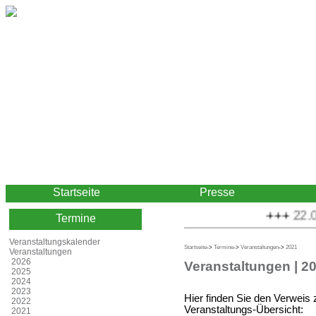
Startseite
Presse
+++
22.08.
Termine
Veranstaltungskalender
Startseite
->
Termine
->
Veranstaltungen
->
2021
Veranstaltungen
2026
Veranstaltungen | 2
2025
2024
2023
Hier finden Sie den Verweis
2022
Veranstaltungs-Übersicht:
2021