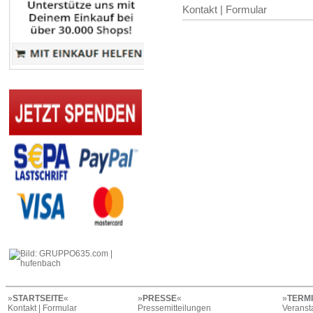
Kontakt | Formular
»
STARTSEITE
«
»
PRESSE
«
»
TERM
Kontakt | Formular
Pressemitteilungen
Veranst