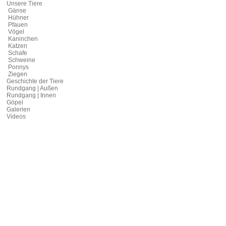
Unsere Tiere
Gänse
Hühner
Pfauen
Vögel
Kaninchen
Katzen
Schafe
Schweine
Ponnys
Ziegen
Geschichte der Tiere
Rundgang | Außen
Rundgang | Innen
Göpel
Galerien
Videos