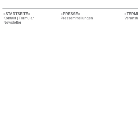
»
STARTSEITE
«
»
PRESSE
«
»
TERM
Kontakt | Formular
Pressemitteilungen
Veranst
Newsletter