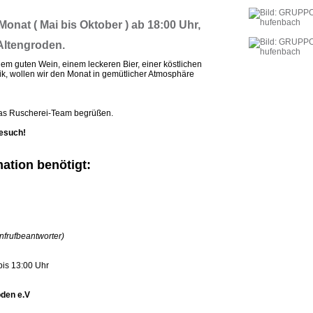
Monat ( Mai bis Oktober ) ab 18:00 Uhr,
Altengroden.
em guten Wein, einem leckeren Bier, einer köstlichen
ik, wollen wir den Monat in gemütlicher Atmosphäre
das Ruscherei-Team begrüßen.
Besuch!
ation benötigt:
Anfrufbeantworter)
bis 13:00 Uhr
oden e.V