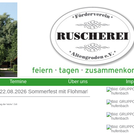
Termine
Über uns
Imp
08.2026 Sommerfest mit Flohmarkt
+++
28.08.2026 Frei
ag der letzte ! Juli