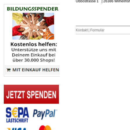
Ubbostrasse 1 | 26386 Wilhelm
Kontakt | Formular