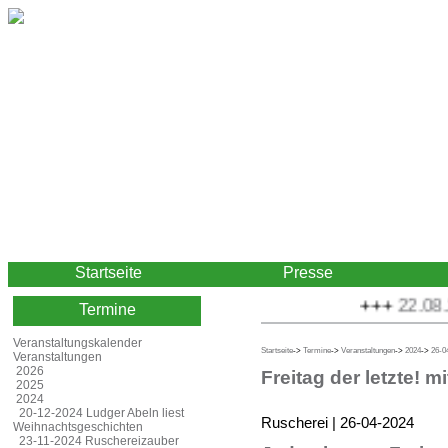
Startseite
Presse
+++
22.08.20
Termine
Veranstaltungskalender
Startseite
->
Termine
->
Veranstaltungen
->
2024
->
26-04
Veranstaltungen
2026
Freitag der letzte! m
2025
2024
20-12-2024 Ludger Abeln liest
Ruscherei | 26-04-2024
Weihnachtsgeschichten
23-11-2024 Ruschereizauber