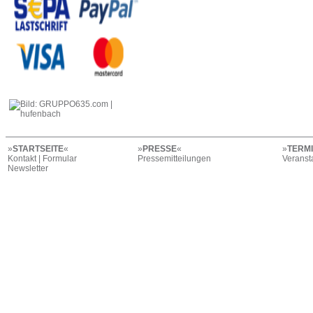
»
STARTSEITE
«
»
PRESSE
«
»
TERM
Kontakt | Formular
Pressemitteilungen
Veranst
Newsletter