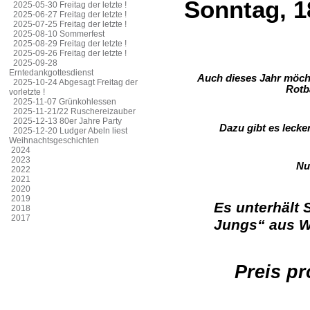
Sonntag, 1
2025-05-30 Freitag der letzte !
2025-06-27 Freitag der letzte !
2025-07-25 Freitag der letzte !
2025-08-10 Sommerfest
2025-08-29 Freitag der letzte !
2025-09-26 Freitag der letzte !
2025-09-28
Erntedankgottesdienst
Auch dieses Jahr möcht
2025-10-24 Abgesagt Freitag der
Rotb
vorletzte !
2025-11-07 Grünkohlessen
2025-11-21/22 Ruschereizauber
2025-12-13 80er Jahre Party
Dazu gibt es lecker
2025-12-20 Ludger Abeln liest
Weihnachtsgeschichten
2024
2023
Nu
2022
2021
2020
2019
Es unterhält 
2018
2017
Jungs“ aus 
Preis pr